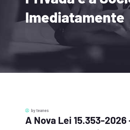
Imediatamente
by
teanes
A Nova Lei 15.353-2026