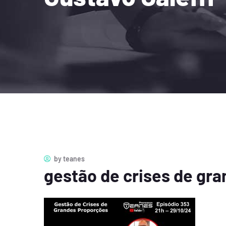
by
teanes
gestão de crises de gr