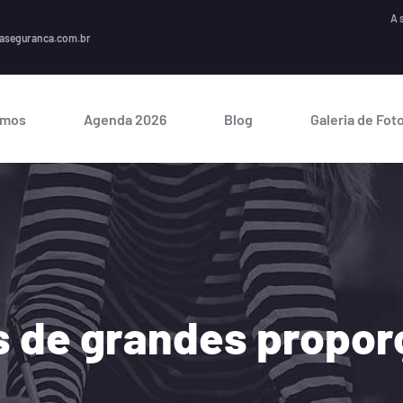
A seguranç
aseguranca.com.br
omos
Agenda 2026
Blog
Galeria de Fot
es de grandes propo