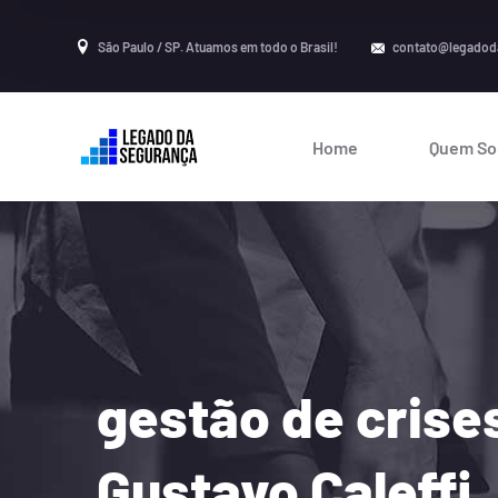
São Paulo / SP. Atuamos em todo o Brasil!
contato@legadod
Home
Quem S
gestão de cris
Gustavo Caleffi