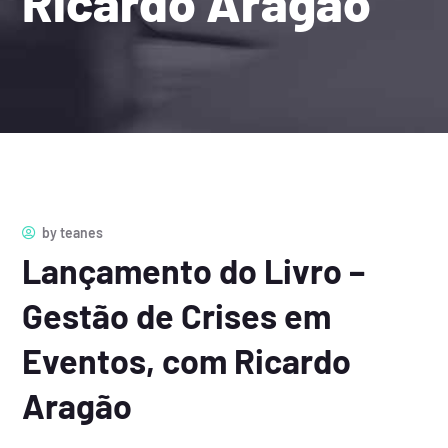
Ricardo Aragão
by
teanes
Lançamento do Livro –
Gestão de Crises em
Eventos, com Ricardo
Aragão