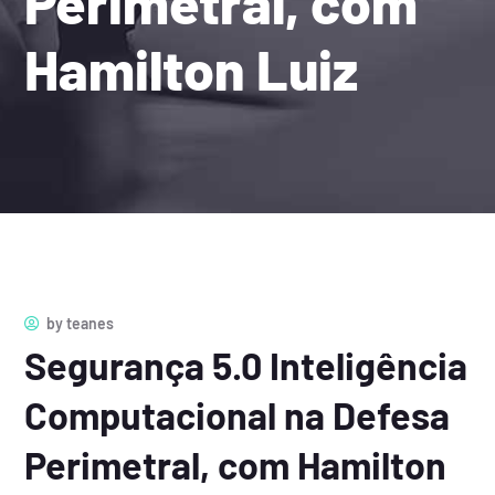
Perimetral, com
Hamilton Luiz
by
teanes
Segurança 5.0 Inteligência
Computacional na Defesa
Perimetral, com Hamilton