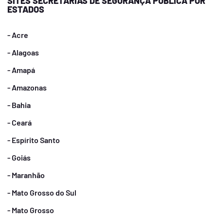
SITES SECRETARIAS DE SEGURANÇA PÚBLICA POR
ESTADOS
- Acre
- Alagoas
- Amapá
- Amazonas
- Bahia
- Ceará
- Espírito Santo
- Goiás
- Maranhão
- Mato Grosso do Sul
- Mato Grosso