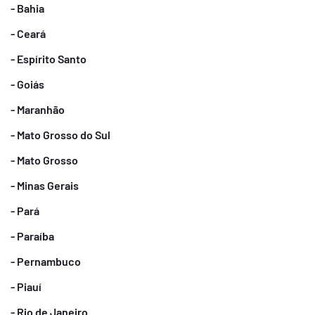
- Bahia
- Ceará
- Espírito Santo
- Goiás
- Maranhão
- Mato Grosso do Sul
- Mato Grosso
- Minas Gerais
- Pará
- Paraíba
- Pernambuco
- Piauí
- Rio de Janeiro