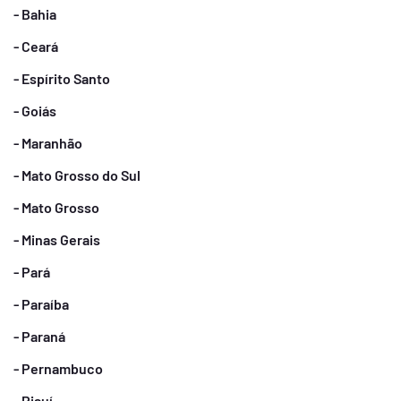
- Bahia
- Ceará
- Espírito Santo
- Goiás
- Maranhão
- Mato Grosso do Sul
- Mato Grosso
- Minas Gerais
- Pará
- Paraíba
- Paraná
- Pernambuco
- Piauí