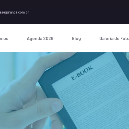
A seguran
aseguranca.com.br
omos
Agenda 2026
Blog
Galeria de Fot