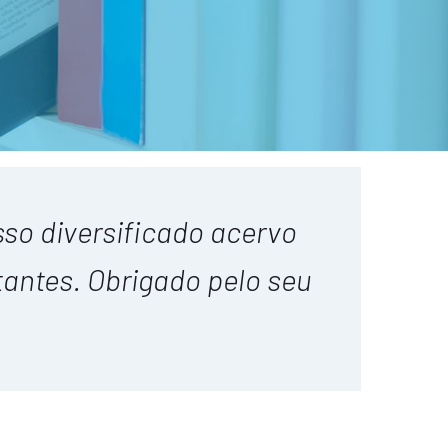
sso diversificado acervo
tantes. Obrigado pelo seu