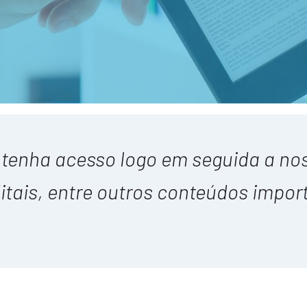
e tenha acesso logo em seguida a no
itais, entre outros conteúdos impor