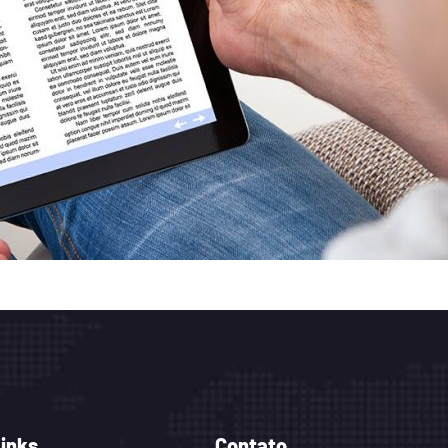
Links
Contato