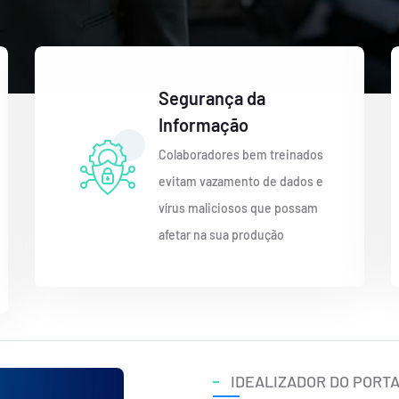
Segurança da
Informação
Colaboradores bem treinados
evitam vazamento de dados e
vírus maliciosos que possam
afetar na sua produção
IDEALIZADOR DO PORT