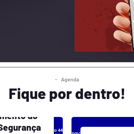
Agenda
Fique por dentro!
mento do
 Segurança