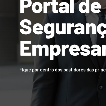
Portal de
Seguran
Empresar
Fique por dentro dos bastidores das pri