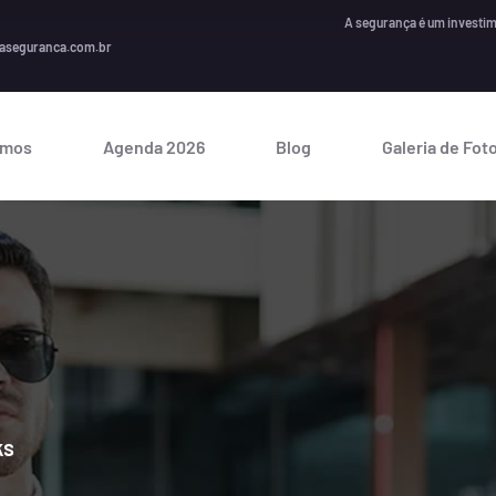
A segurança é um investimento essencial que suste
aseguranca.com.br
omos
Agenda 2026
Blog
Galeria de Fot
ks