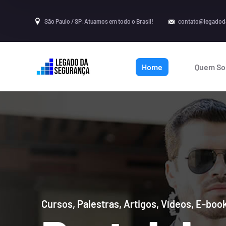
São Paulo / SP. Atuamos em todo o Brasil!
contato@legadod
Home
Quem S
Cursos, Palestras, Artigos, Vídeos, E-boo