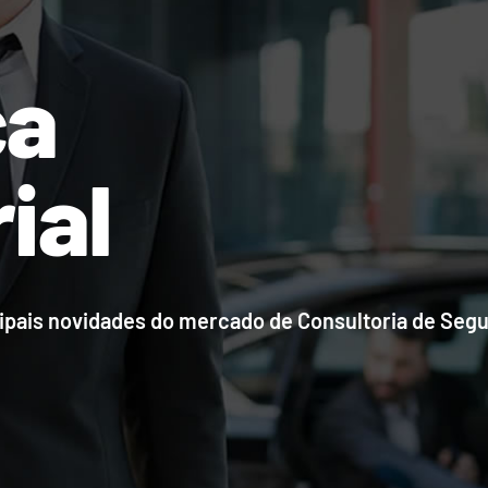
ça
ial
ncipais novidades do mercado de Consultoria de Se