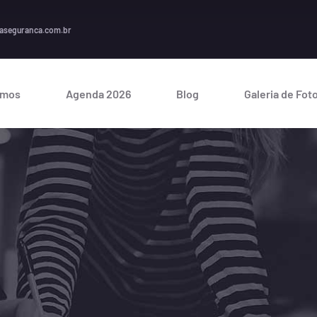
A se
aseguranca.com.br
omos
Agenda 2026
Blog
Galeria de Fot