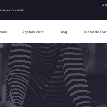
A seguranç
aseguranca.com.br
omos
Agenda 2026
Blog
Galeria de Fot