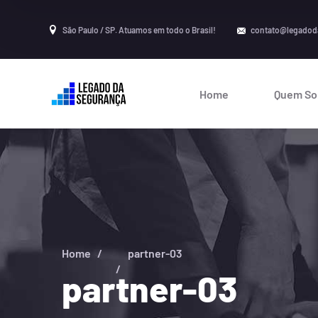
São Paulo / SP. Atuamos em todo o Brasil!
contato@legadod
Home
Quem S
Home
partner-03
partner-03