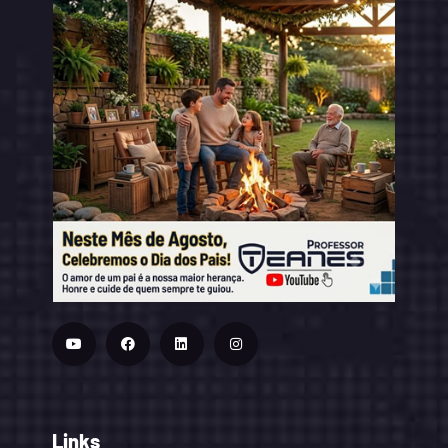
Links