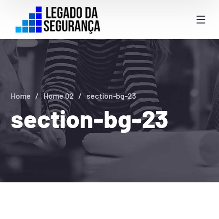
Home
Home 02
section-bg-23
section-bg-23