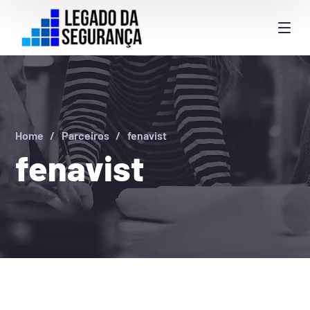
Home
Parceiros
fenavist
fenavist