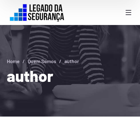
Home
Quem Somos
author
author