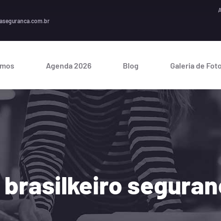
A segura
aseguranca.com.br
omos
Agenda 2026
Blog
Galeria de Fot
 brasilkeiro seguran