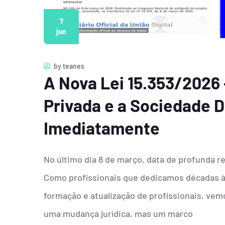
7
jun
by
teanes
A Nova Lei 15.353/2026
Privada e a Sociedade 
Imediatamente
No último dia 8 de março, data de profunda rel
Como profissionais que dedicamos décadas à 
formação e atualização de profissionais, vem
uma mudança jurídica, mas um marco