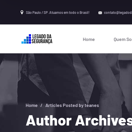
São Paulo / SP. Atuamos em todo o Brasil!
contato@legadod
Home
Quem S
Home
Articles Posted by teanes
Author Archives