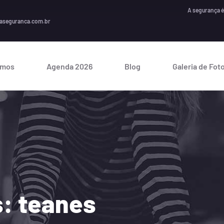
A segurança é um investimento
aseguranca.com.br
omos
Agenda 2026
Blog
Galeria de Fot
: teanes