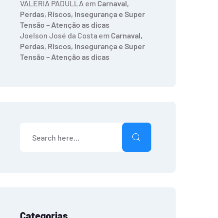
VALERIA PADULLA
em
Carnaval,
Perdas, Riscos, Insegurança e Super
Tensão – Atenção as dicas
Joelson José da Costa
em
Carnaval,
Perdas, Riscos, Insegurança e Super
Tensão – Atenção as dicas
Categorias