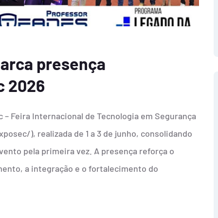
arca presença
c 2026
 – Feira Internacional de Tecnologia em Segurança
osec/), realizada de 1 a 3 de junho, consolidando
vento pela primeira vez. A presença reforça o
ento, a integração e o fortalecimento do