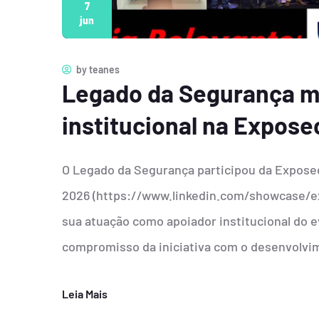
7
jun
by
teanes
Legado da Segurança m
institucional na Expose
O Legado da Segurança participou da Exposec
2026 (https://www.linkedin.com/showcase/exp
sua atuação como apoiador institucional do e
compromisso da iniciativa com o desenvolvim
Leia Mais