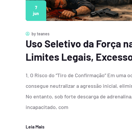
7
jun
by
teanes
Uso Seletivo da Força n
Limites Legais, Excess
1. O Risco do “Tiro de Confirmação” Em uma oc
consegue neutralizar a agressão inicial, elimi
No entanto, sob forte descarga de adrenalina,
incapacitado, com
Leia Mais