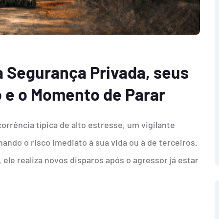
a Segurança Privada, seus
o e o Momento de Parar
orrência típica de alto estresse, um vigilante
nando o risco imediato à sua vida ou à de terceiros.
 ele realiza novos disparos após o agressor já estar