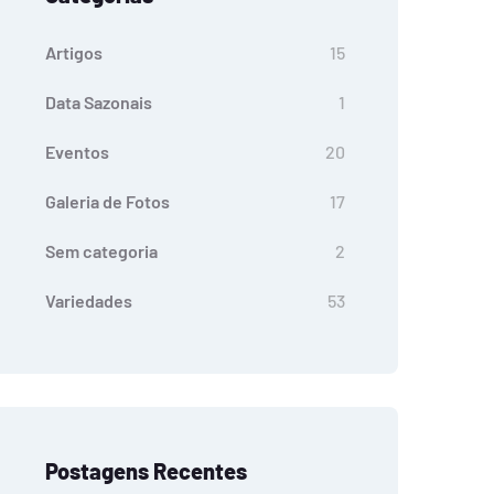
Artigos
15
Data Sazonais
1
Eventos
20
Galeria de Fotos
17
Sem categoria
2
Variedades
53
Postagens Recentes