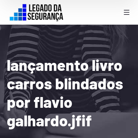
lançamento livro
carros blindados
por flavio
galhardo.jfif