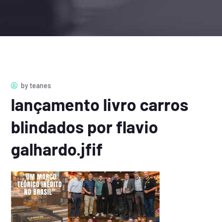
by
teanes
lançamento livro carros
blindados por flavio
galhardo.jfif