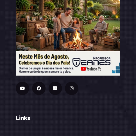
Links