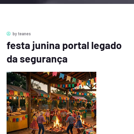
by
teanes
festa junina portal legado
da segurança