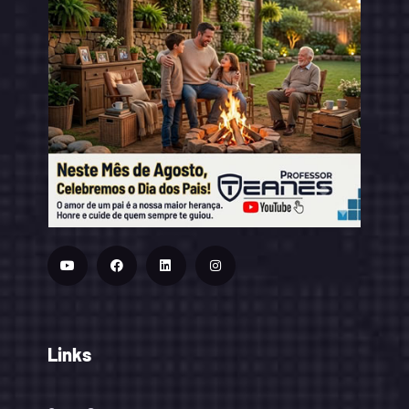
Links