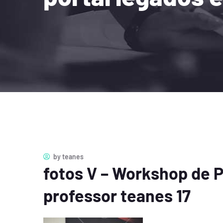
by
teanes
fotos V – Workshop de 
professor teanes 17