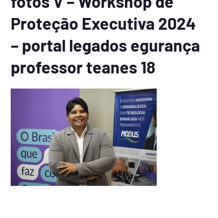
fotos V – Workshop de
Proteção Executiva 2024
– portal legados egurança
professor teanes 18