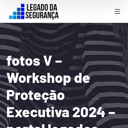
fotos V –
Workshop de
Proteção
Executiva 2024 –