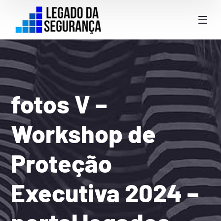
fotos V –
Workshop de
Proteção
Executiva 2024 –