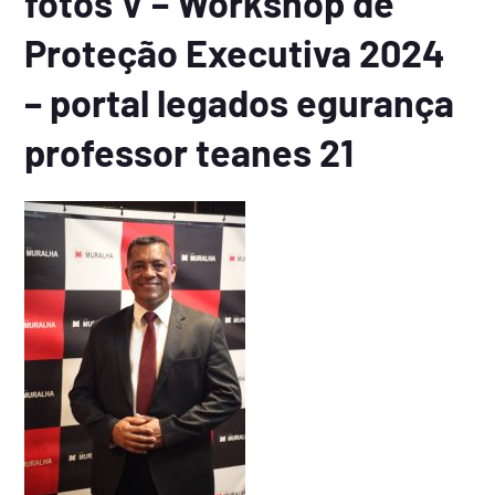
fotos V – Workshop de
Proteção Executiva 2024
– portal legados egurança
professor teanes 21