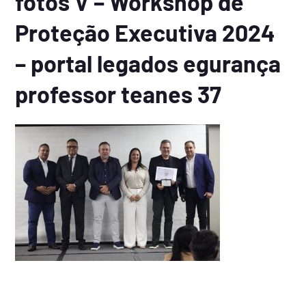
fotos V – Workshop de
Proteção Executiva 2024
– portal legados egurança
professor teanes 37