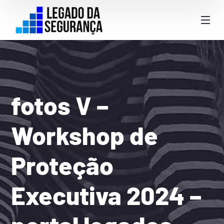
fotos V –
Workshop de
Proteção
Executiva 2024 –