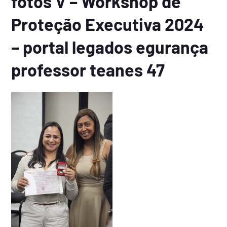
fotos V – Workshop de
Proteção Executiva 2024
– portal legados egurança
professor teanes 47