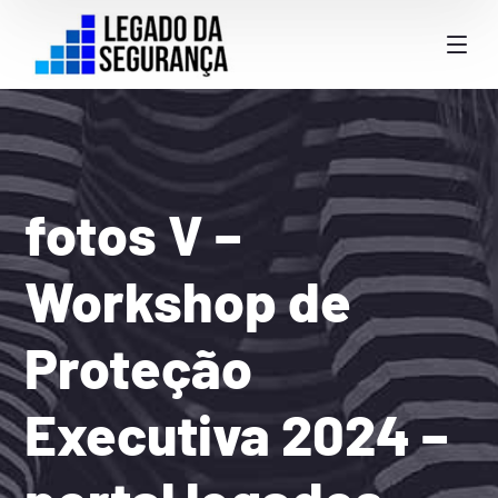
fotos V –
Workshop de
Proteção
Executiva 2024 –