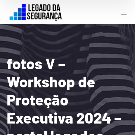
fotos V –
Workshop de
Proteção
Executiva 2024 –