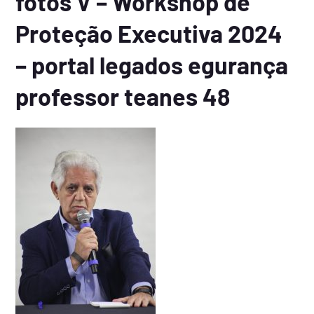
fotos V – Workshop de
Proteção Executiva 2024
– portal legados egurança
professor teanes 48