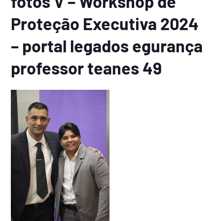
fotos V – Workshop de
Proteção Executiva 2024
– portal legados egurança
professor teanes 49