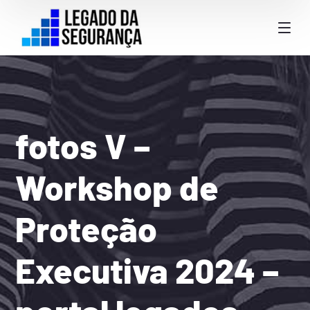
fotos V –
Workshop de
Proteção
Executiva 2024 –