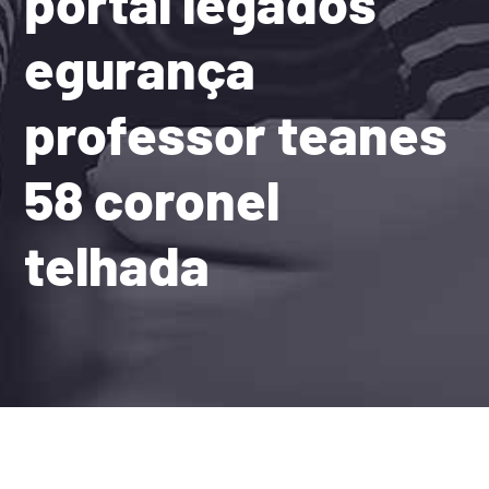
portal legados
egurança
professor teanes
58 coronel
telhada