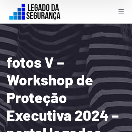
fotos V –
Workshop de
Proteção
Executiva 2024 –