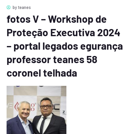
by
teanes
fotos V – Workshop de
Proteção Executiva 2024
– portal legados egurança
professor teanes 58
coronel telhada