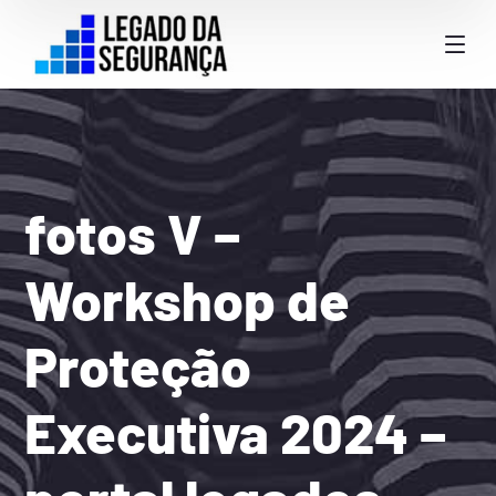
fotos V –
Workshop de
Proteção
Executiva 2024 –