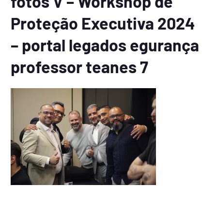
fotos V – Workshop de
Proteção Executiva 2024
– portal legados egurança
professor teanes 7