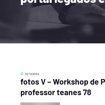
by
teanes
fotos V – Workshop de 
professor teanes 78