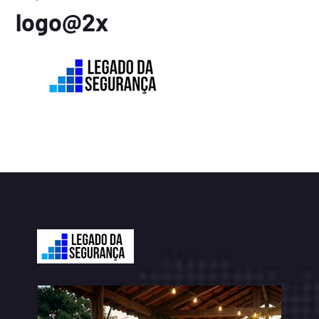
logo@2x