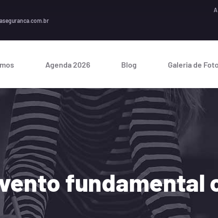
A segur
aseguranca.com.br
omos
Agenda 2026
Blog
Galeria de Fot
evento fundamental 