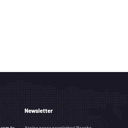
Newsletter
.com.br
Assine nossa newsletter! Receba