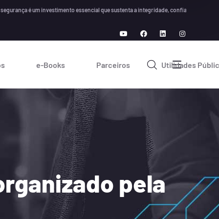
ança é um investimento essencial que sustenta a integridade, confiança e crescimento
os
e-Books
Parceiros
Utilidades Públi
organizado pela