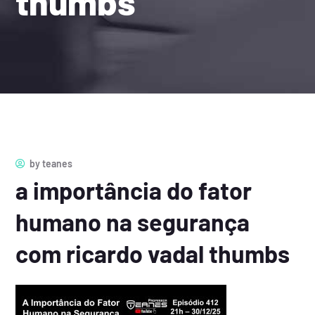
thumbs
by
teanes
a importância do fator
humano na segurança
com ricardo vadal thumbs