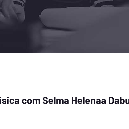
isica com Selma Helenaa Dab