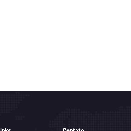
Links
Contato