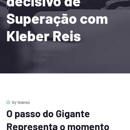
decisivo de
Superação com
Kleber Reis
by
teanes
O passo do Gigante
Representa o momento