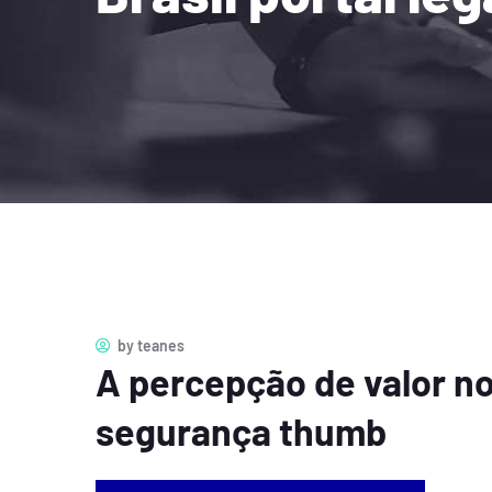
by
teanes
A percepção de valor no
segurança thumb