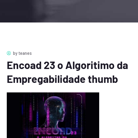
by
teanes
Encoad 23 o Algoritimo da
Empregabilidade thumb