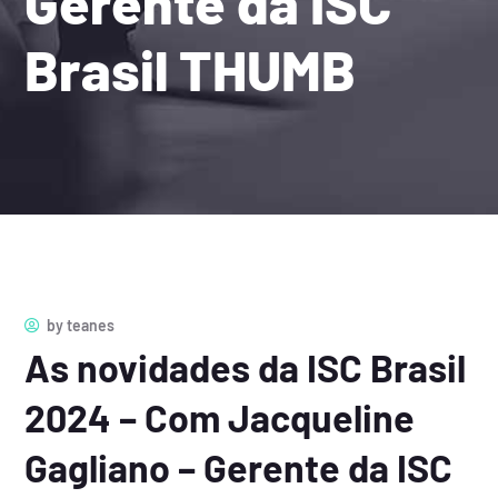
Gerente da ISC
Brasil THUMB
by
teanes
As novidades da ISC Brasil
2024 – Com Jacqueline
Gagliano – Gerente da ISC