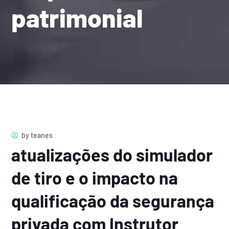
patrimonial
by
teanes
atualizações do simulador
de tiro e o impacto na
qualificação da segurança
privada com Instrutor