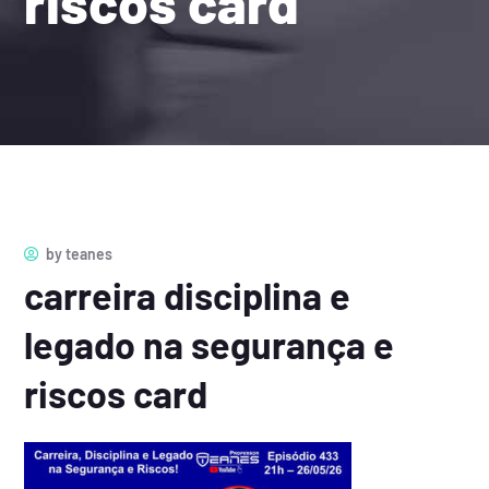
riscos card
by
teanes
carreira disciplina e
legado na segurança e
riscos card