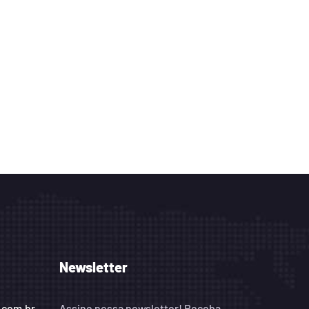
Newsletter
.com.br
Assine nossa newsletter! Receba