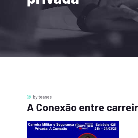
by
teanes
A Conexão entre carreir