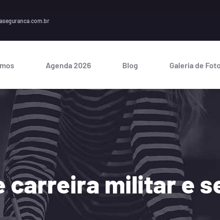
A segur
aseguranca.com.br
omos
Agenda 2026
Blog
Galeria de Fot
 carreira militar e 