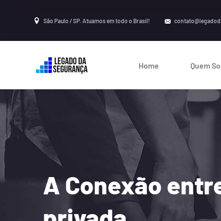
São Paulo / SP. Atuamos em todo o Brasil!
contato@legadod
Home
Quem S
A Conexão entre
privada