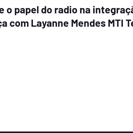
 o papel do radio na integraçã
ça com Layanne Mendes MTI T