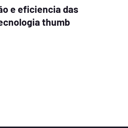
o e eficiencia das
ecnologia thumb