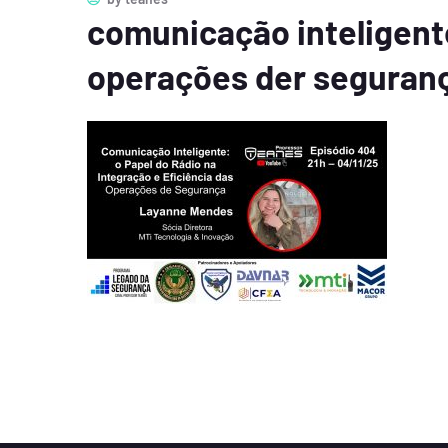
comunicação inteligente
operações der seguran