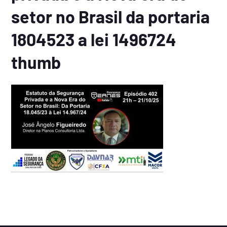
setor no Brasil da portaria
1804523 a lei 1496724
thumb