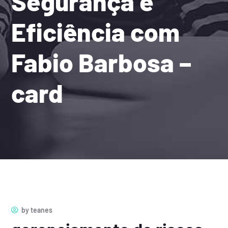
Segurança e
Eficiência com
Fabio Barbosa –
card
by
teanes