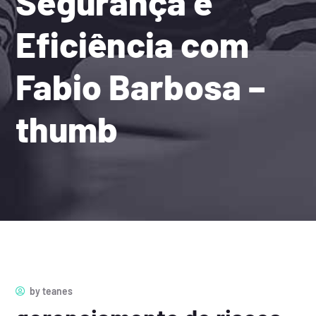
Segurança e
Eficiência com
Fabio Barbosa –
thumb
by
teanes