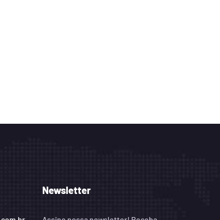
Newsletter
.com.br
Assine nossa newsletter! Receba