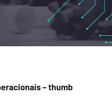
peracionais – thumb