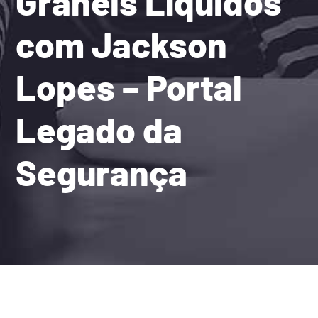
Granéis Líquidos
com Jackson
Lopes – Portal
Legado da
Segurança