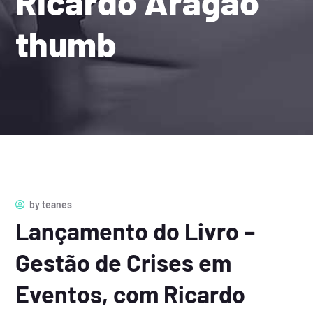
Ricardo Aragão
thumb
by
teanes
Lançamento do Livro –
Gestão de Crises em
Eventos, com Ricardo