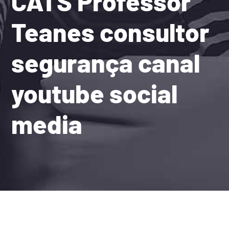
CATS Professor
Teanes consultor
segurança canal
youtube social
media