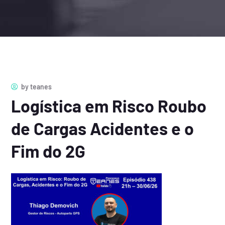
by
teanes
Logística em Risco Roubo
de Cargas Acidentes e o
Fim do 2G