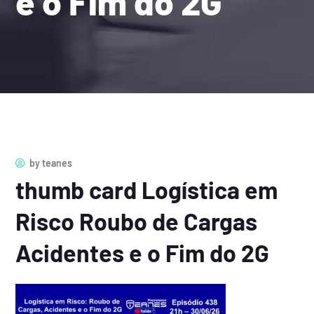
e o Fim do 2G
by
teanes
thumb card Logística em
Risco Roubo de Cargas
Acidentes e o Fim do 2G